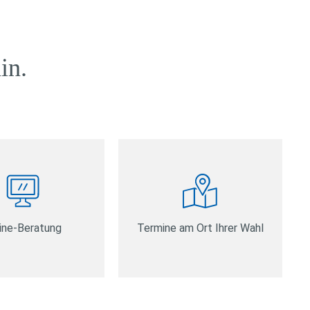
in.
ine-Beratung
Termine am Ort Ihrer Wahl