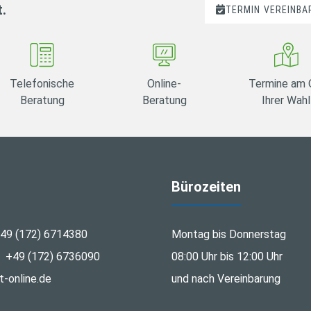
t.
TERMIN
VEREINBA
Telefonische
Online-
Termine am 
Beratung
Beratung
Ihrer Wahl
Bürozeiten
49 (172) 6714380
Montag bis Donnerstag
+49 (172) 6736090
08:00 Uhr bis 12:00 Uhr
-online.de
und nach Vereinbarung