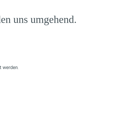
den uns umgehend.
rt werden.