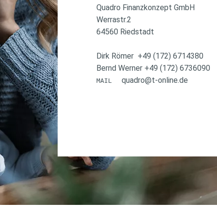
Quadro Finanzkonzept GmbH
Werrastr.2
64560 Riedstadt
Dirk Römer +49 (172) 6714380
Bernd Werner +49 (172) 6736090
quadro@t-online.de
MAIL