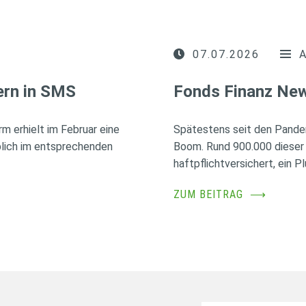
07.07.2026
ern in SMS
Fonds Finanz New
rm erhielt im Februar eine
Spätestens seit den Pande
blich im entsprechenden
Boom. Rund 900.000 dieser
haftpflichtversichert, ein 
ZUM BEITRAG
⟶