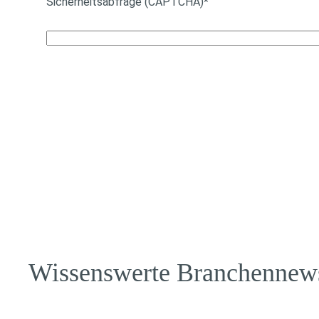
Sicherheitsabfrage (CAPTCHA)*
Wissenswerte Branchennew