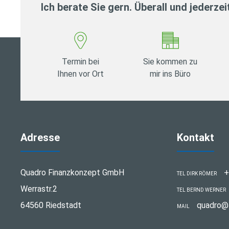
Ich berate Sie gern. Überall und jederzei
Termin bei
Sie kommen zu
Ihnen vor Ort
mir ins Büro
Adresse
Kontakt
Quadro Finanzkonzept GmbH
+
TEL DIRK RÖMER
Werrastr.2
TEL BERND WERNER
64560 Riedstadt
quadro@t
MAIL