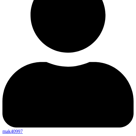
mak40997