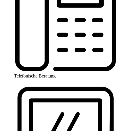
Telefonische Beratung