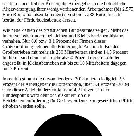
seitdem einen Teil der Kosten, die Arbeitgeber in die betriebliche
Altersversorgung ihrer wenig verdienenden Arbeitnehmer (bis 2.575
Euro Bruttomonatseinkommen) investieren. 288 Euro pro Jahr
beträgt der Förderhöchstbetrag derzeit.
Wie neue Zahlen des Statistischen Bundesamtes zeigen, bleibt das
Interesse insbesondere bei kleinen und Kleinstbetrieben bislang
verhalten. Nur 6,0 bzw. 3,1 Prozent der Firmen dieser
Größenordnung nehmen die Förderung in Anspruch. Bei den
Großbetrieben mit mehr als 250 Mitarbeitern sind es 14,5 Prozent.
In diesen sind denn auch mehr als 60 Prozent der Geförderten
angestellt, in Kleinstbetrieben mit bis zu 10 Mitarbeitern dagegen
nur 7 Prozent.
Immerhin stimmt die Gesamttendenz: 2018 nutzten lediglich 2,5
Prozent der Arbeitgeber die Förderoption, über 3,4 Prozent (2019)
stieg dieser Anteil im letzten Jahr auf 4,2 Prozent. In der
Bundespolitik wird dennoch diskutiert, ob die
Betriebsrentenförderung für Geringverdiener zur gesetzlichen Pflicht
erhoben werden sollte.