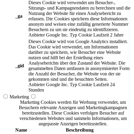
Dieses Cookie wird verwendet um Besucher-,
Sitzungs- und Kampagnendaten zu berechnen und die
Nutzung der Website für einen Analysebericht zu
_ga
erfassen. Die Cookies speichern diese Informationen
anonym und weisen eine zufällig generierte Nummer
Besuchern zu um sie eindeutig zu identifizieren.
Anbieter
Google Inc.
Typ
Cookie
Laufzeit
2 Jahre
Dieses Cookie wird von Google Analytics installiert.
Das Cookie wird verwendet, um Informationen
darüber zu speichern, wie Besucher eine Website
nutzen und hilft bei der Erstellung eines
Analyseberichts über den Zustand der Website. Die
_gid
gesammelten Daten umfassen in anonymisierter Form
die Anzahl der Besucher, die Website von der sie
gekommen sind und die besuchten Seiten.
Anbieter
Google Inc.
Typ
Cookie
Laufzeit
24
Stunden
Marketing
Marketing Cookies werden für Werbung verwendet, um
Besuchern relevante Anzeigen und Marketingkampagnen
bereitzustellen. Diese Cookies verfolgen Besucher auf
verschiedenen Websites und sammeln Informationen, um
angepasste Anzeigen bereitzustellen.
Name
Beschreibung