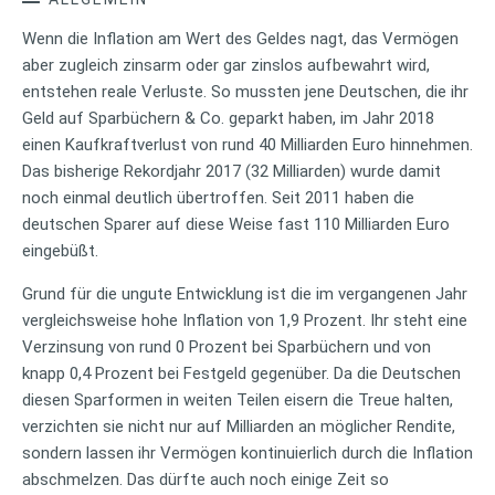
Wenn die Inflation am Wert des Geldes nagt, das Vermögen
aber zugleich zinsarm oder gar zinslos aufbewahrt wird,
entstehen reale Verluste. So mussten jene Deutschen, die ihr
Geld auf Sparbüchern & Co. geparkt haben, im Jahr 2018
einen Kaufkraftverlust von rund 40 Milliarden Euro hinnehmen.
Das bisherige Rekordjahr 2017 (32 Milliarden) wurde damit
noch einmal deutlich übertroffen. Seit 2011 haben die
deutschen Sparer auf diese Weise fast 110 Milliarden Euro
eingebüßt.
Grund für die ungute Entwicklung ist die im vergangenen Jahr
vergleichsweise hohe Inflation von 1,9 Prozent. Ihr steht eine
Verzinsung von rund 0 Prozent bei Sparbüchern und von
knapp 0,4 Prozent bei Festgeld gegenüber. Da die Deutschen
diesen Sparformen in weiten Teilen eisern die Treue halten,
verzichten sie nicht nur auf Milliarden an möglicher Rendite,
sondern lassen ihr Vermögen kontinuierlich durch die Inflation
abschmelzen. Das dürfte auch noch einige Zeit so