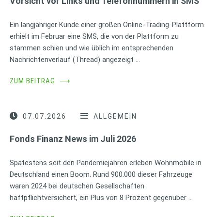
Vorsicht vor Links und Telefonnummern in SMS
Ein langjähriger Kunde einer großen Online-Trading-Plattform
erhielt im Februar eine SMS, die von der Plattform zu
stammen schien und wie üblich im entsprechenden
Nachrichtenverlauf (Thread) angezeigt …
ZUM BEITRAG
⟶
07.07.2026
ALLGEMEIN
Fonds Finanz News im Juli 2026
Spätestens seit den Pandemiejahren erleben Wohnmobile in
Deutschland einen Boom. Rund 900.000 dieser Fahrzeuge
waren 2024 bei deutschen Gesellschaften
haftpflichtversichert, ein Plus von 8 Prozent gegenüber …