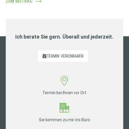
ZUM BEITRAG
⟶
Ich berate Sie gern. Überall und jederzeit.
TERMIN
VEREINBAREN
Termin bei Ihnen vor Ort
Sie kommen zu mir ins Büro