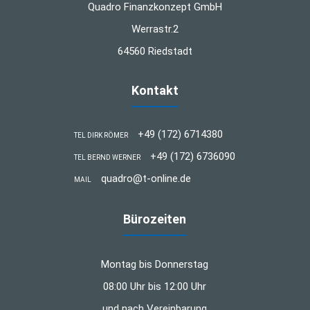
Quadro Finanzkonzept GmbH
Werrastr.2
64560 Riedstadt
Kontakt
+49 (172) 6714380
TEL DIRK RÖMER
+49 (172) 6736090
TEL BERND WERNER
quadro@t-online.de
MAIL
Bürozeiten
Montag bis Donnerstag
08:00 Uhr bis 12:00 Uhr
und nach Vereinbarung