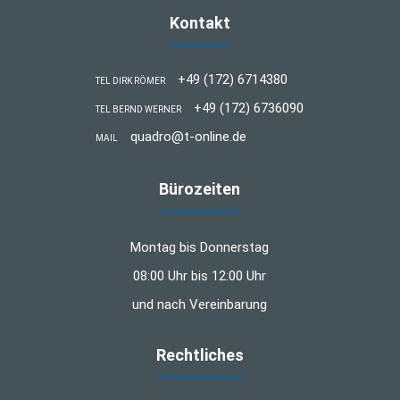
Kontakt
+49 (172) 6714380
TEL DIRK RÖMER
+49 (172) 6736090
TEL BERND WERNER
quadro@t-online.de
MAIL
Bürozeiten
Montag bis Donnerstag
08:00 Uhr bis 12:00 Uhr
und nach Vereinbarung
Rechtliches