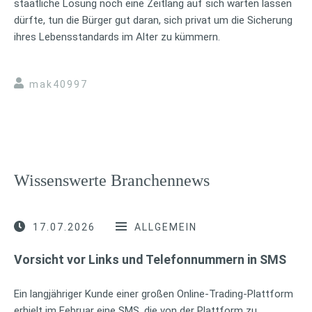
staatliche Lösung noch eine Zeitlang auf sich warten lassen
dürfte, tun die Bürger gut daran, sich privat um die Sicherung
ihres Lebensstandards im Alter zu kümmern.
mak40997
Wissenswerte Branchennews
17.07.2026
ALLGEMEIN
Vorsicht vor Links und Telefonnummern in SMS
Ein langjähriger Kunde einer großen Online-Trading-Plattform
erhielt im Februar eine SMS, die von der Plattform zu