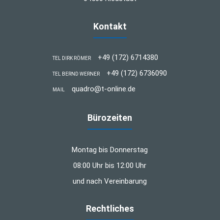
Kontakt
+49 (172) 6714380
TEL DIRK RÖMER
+49 (172) 6736090
TEL BERND WERNER
quadro@t-online.de
MAIL
Bürozeiten
Montag bis Donnerstag
08:00 Uhr bis 12:00 Uhr
und nach Vereinbarung
Rechtliches