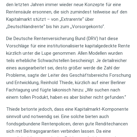
den letzten Jahren immer wieder neue Konzepte für eine
Rentensäule ersonnen, die sich zumindest teilweise auf den
Kapitalmarkt stützt – von „Extrarente“ über
„Deutschlandrente“ bis hin zum „Vorsorgekonto“.
Die Deutsche Rentenversicherung Bund (DRV) hat diese
Vorschläge für eine institutionalisierte kapitalgedeckte Rente
kürzlich unter die Lupe genommen. Allen Modellen wurden
teils erhebliche Schwachstellen bescheinigt. Je detailreicher
eines ausgearbeitet sei, desto größer werde die Zahl der
Probleme, sagte der Leiter des Geschäftsbereichs Forschung
und Entwicklung, Reinhold Thiede, kürzlich auf einer Berliner
Fachtagung und fügte lakonisch hinzu: „Wir suchen nach
einem tollen Produkt, haben es aber bisher nicht gefunden.“
Thiede betonte jedoch, dass eine Kapitalmarkt-Komponente
sinnvoll und notwendig sei. Eine solche bieten auch
fondsgebundene Rentenpolicen, deren gute Renditechancen
sich mit Beitragsgarantien verbinden lassen. Da eine