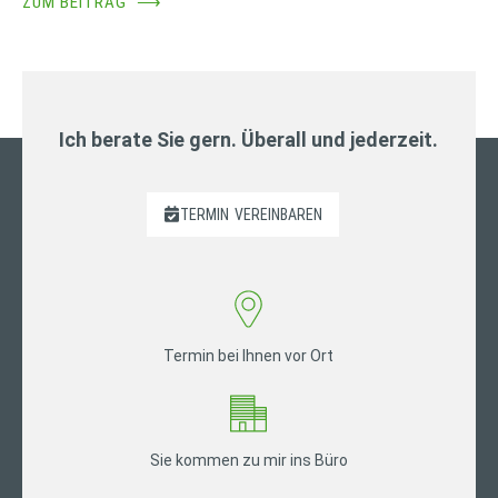
ZUM BEITRAG
⟶
Ich berate Sie gern. Überall und jederzeit.
TERMIN
VEREINBAREN
Termin bei Ihnen vor Ort
Sie kommen zu mir ins Büro