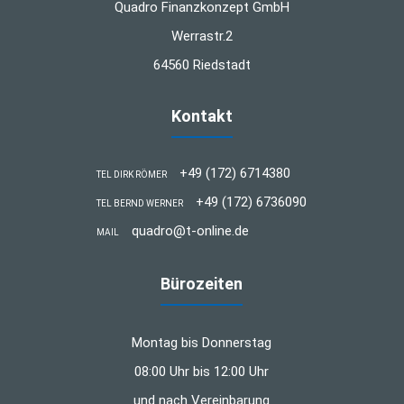
Quadro Finanzkonzept GmbH
Werrastr.2
64560 Riedstadt
Kontakt
+49 (172) 6714380
TEL DIRK RÖMER
+49 (172) 6736090
TEL BERND WERNER
quadro@t-online.de
MAIL
Bürozeiten
Montag bis Donnerstag
08:00 Uhr bis 12:00 Uhr
und nach Vereinbarung