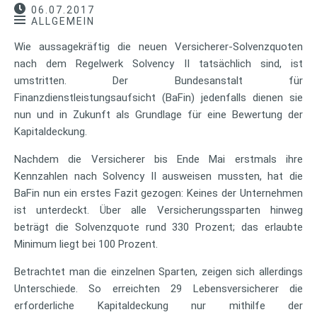
06.07.2017
ALLGEMEIN
Wie aussagekräftig die neuen Versicherer-Solvenzquoten
nach dem Regelwerk Solvency II tatsächlich sind, ist
umstritten. Der Bundesanstalt für
Finanzdienstleistungsaufsicht (BaFin) jedenfalls dienen sie
nun und in Zukunft als Grundlage für eine Bewertung der
Kapitaldeckung.
Nachdem die Versicherer bis Ende Mai erstmals ihre
Kennzahlen nach Solvency II ausweisen mussten, hat die
BaFin nun ein erstes Fazit gezogen: Keines der Unternehmen
ist unterdeckt. Über alle Versicherungssparten hinweg
beträgt die Solvenzquote rund 330 Prozent; das erlaubte
Minimum liegt bei 100 Prozent.
Betrachtet man die einzelnen Sparten, zeigen sich allerdings
Unterschiede. So erreichten 29 Lebensversicherer die
erforderliche Kapitaldeckung nur mithilfe der