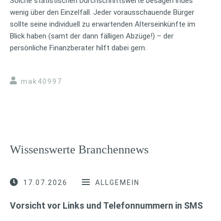
Solche statistischen Durchschnittswerte besagen indes
wenig über den Einzelfall. Jeder vorausschauende Bürger
sollte seine individuell zu erwartenden Alterseinkünfte im
Blick haben (samt der dann fälligen Abzüge!) – der
persönliche Finanzberater hilft dabei gern.
mak40997
Wissenswerte Branchennews
17.07.2026
ALLGEMEIN
Vorsicht vor Links und Telefonnummern in SMS