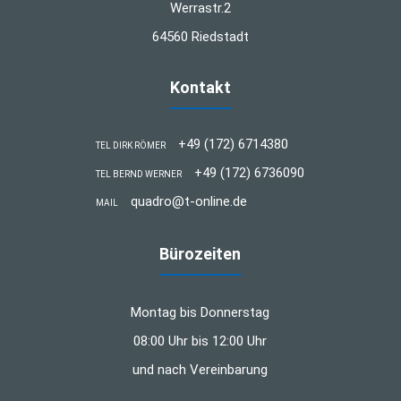
Werrastr.2
64560 Riedstadt
Kontakt
+49 (172) 6714380
TEL DIRK RÖMER
+49 (172) 6736090
TEL BERND WERNER
quadro@t-online.de
MAIL
Bürozeiten
Montag bis Donnerstag
08:00 Uhr bis 12:00 Uhr
und nach Vereinbarung