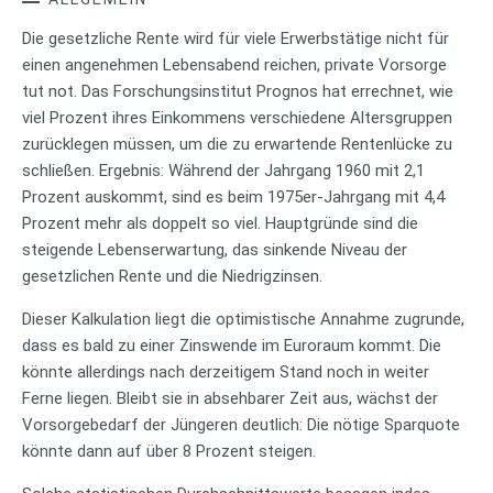
Die gesetzliche Rente wird für viele Erwerbstätige nicht für
einen angenehmen Lebensabend reichen, private Vorsorge
tut not. Das Forschungsinstitut Prognos hat errechnet, wie
viel Prozent ihres Einkommens verschiedene Altersgruppen
zurücklegen müssen, um die zu erwartende Rentenlücke zu
schließen. Ergebnis: Während der Jahrgang 1960 mit 2,1
Prozent auskommt, sind es beim 1975er-Jahrgang mit 4,4
Prozent mehr als doppelt so viel. Hauptgründe sind die
steigende Lebenserwartung, das sinkende Niveau der
gesetzlichen Rente und die Niedrigzinsen.
Dieser Kalkulation liegt die optimistische Annahme zugrunde,
dass es bald zu einer Zinswende im Euroraum kommt. Die
könnte allerdings nach derzeitigem Stand noch in weiter
Ferne liegen. Bleibt sie in absehbarer Zeit aus, wächst der
Vorsorgebedarf der Jüngeren deutlich: Die nötige Sparquote
könnte dann auf über 8 Prozent steigen.